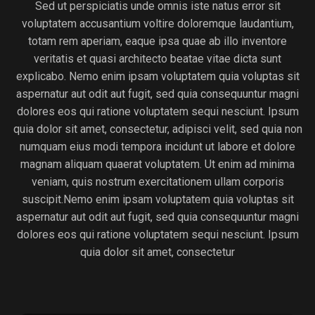
Sed ut perspiciatis unde omnis iste natus error sit
voluptatem accusantium voltire doloremque laudantium,
totam rem aperiam, eaque ipsa quae ab illo inventore
veritatis et quasi architecto beatae vitae dicta sunt
explicabo. Nemo enim ipsam voluptatem quia voluptas sit
aspernatur aut odit aut fugit, sed quia consequuntur magni
dolores eos qui ratione voluptatem sequi nesciunt. Ipsum
quia dolor sit amet, consectetur, adipisci velit, sed quia non
numquam eius modi tempora incidunt ut labore et dolore
magnam aliquam quaerat voluptatem. Ut enim ad minima
veniam, quis nostrum exercitationem ullam corporis
suscipit.Nemo enim ipsam voluptatem quia voluptas sit
aspernatur aut odit aut fugit, sed quia consequuntur magni
dolores eos qui ratione voluptatem sequi nesciunt. Ipsum
quia dolor sit amet, consectetur