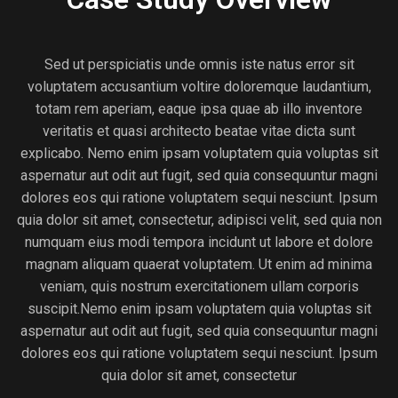
Sed ut perspiciatis unde omnis iste natus error sit
voluptatem accusantium voltire doloremque laudantium,
totam rem aperiam, eaque ipsa quae ab illo inventore
veritatis et quasi architecto beatae vitae dicta sunt
explicabo. Nemo enim ipsam voluptatem quia voluptas sit
aspernatur aut odit aut fugit, sed quia consequuntur magni
dolores eos qui ratione voluptatem sequi nesciunt. Ipsum
quia dolor sit amet, consectetur, adipisci velit, sed quia non
numquam eius modi tempora incidunt ut labore et dolore
magnam aliquam quaerat voluptatem. Ut enim ad minima
veniam, quis nostrum exercitationem ullam corporis
suscipit.Nemo enim ipsam voluptatem quia voluptas sit
aspernatur aut odit aut fugit, sed quia consequuntur magni
dolores eos qui ratione voluptatem sequi nesciunt. Ipsum
quia dolor sit amet, consectetur