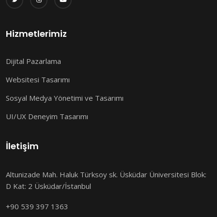
Hizmetlerimiz
Dijital Pazarlama
Websitesi Tasarımı
Sosyal Medya Yönetimi ve Tasarımı
UI/UX Deneyim Tasarımı
İletişim
Altunizade Mah. Haluk Türksoy sk. Üsküdar Üniversitesi Blok:
D Kat: 2 Üsküdar/İstanbul
+90 539 397 1363