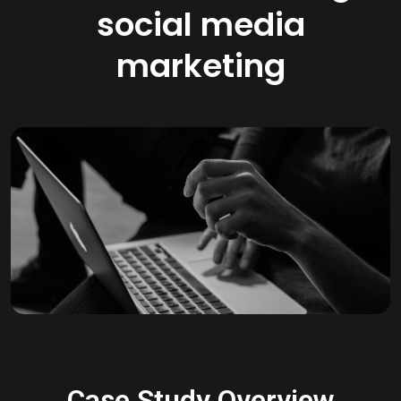
social media
marketing
Case Study Overview